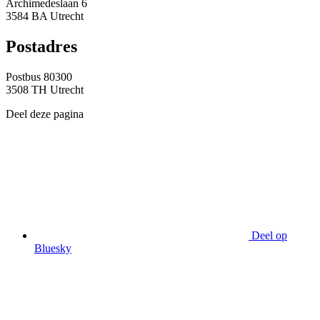
Archimedeslaan 6
3584 BA Utrecht
Postadres
Postbus 80300
3508 TH Utrecht
Deel deze pagina
Deel op
Bluesky