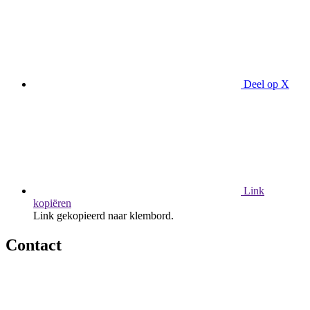
Deel op X
Link
kopiëren
Link gekopieerd naar klembord.
Contact