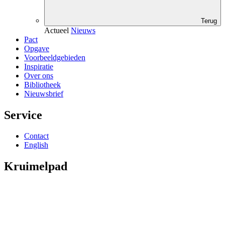
Terug
Actueel
Nieuws
Pact
Opgave
Voorbeeldgebieden
Inspiratie
Over ons
Bibliotheek
Nieuwsbrief
Service
Contact
English
Kruimelpad