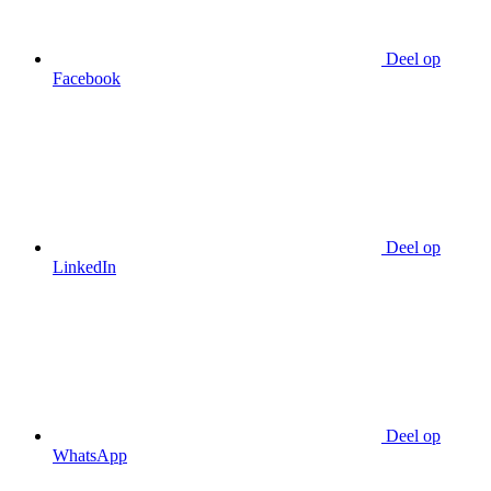
Deel op
Facebook
Deel op
LinkedIn
Deel op
WhatsApp