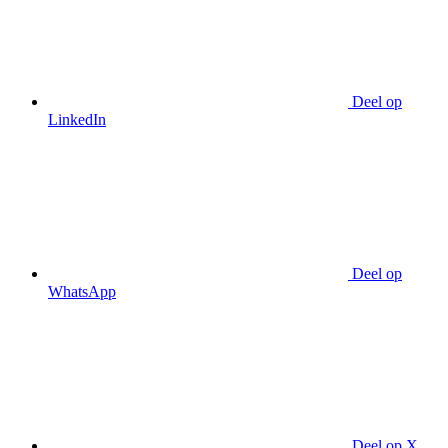
Deel op
LinkedIn
Deel op
WhatsApp
Deel op X