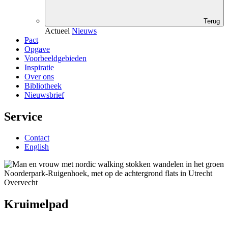
Terug
Actueel
Nieuws
Pact
Opgave
Voorbeeldgebieden
Inspiratie
Over ons
Bibliotheek
Nieuwsbrief
Service
Contact
English
Kruimelpad