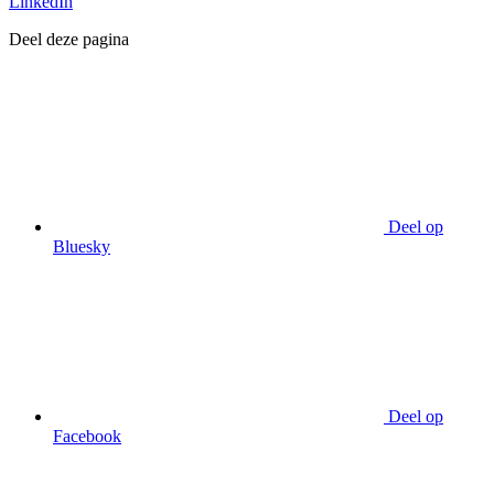
LinkedIn
Deel deze pagina
Deel op
Bluesky
Deel op
Facebook