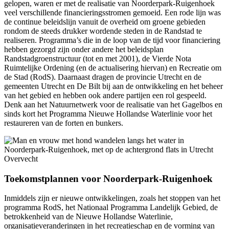
gelopen, waren er met de realisatie van Noorderpark-Ruigenhoek
veel verschillende financieringsstromen gemoeid. Een rode lijn was
de continue beleidslijn vanuit de overheid om groene gebieden
rondom de steeds drukker wordende steden in de Randstad te
realiseren. Programma’s die in de loop van de tijd voor financiering
hebben gezorgd zijn onder andere het beleidsplan
Randstadgroenstructuur (tot en met 2001), de Vierde Nota
Ruimtelijke Ordening (en de actualisering hiervan) en Recreatie om
de Stad (RodS). Daarnaast dragen de provincie Utrecht en de
gemeenten Utrecht en De Bilt bij aan de ontwikkeling en het beheer
van het gebied en hebben ook andere partijen een rol gespeeld.
Denk aan het Natuurnetwerk voor de realisatie van het Gagelbos en
sinds kort het Programma Nieuwe Hollandse Waterlinie voor het
restaureren van de forten en bunkers.
Toekomstplannen voor Noorderpark-Ruigenhoek
Inmiddels zijn er nieuwe ontwikkelingen, zoals het stoppen van het
programma RodS, het Nationaal Programma Landelijk Gebied, de
betrokkenheid van de Nieuwe Hollandse Waterlinie,
organisatieveranderingen in het recreatieschap en de vorming van