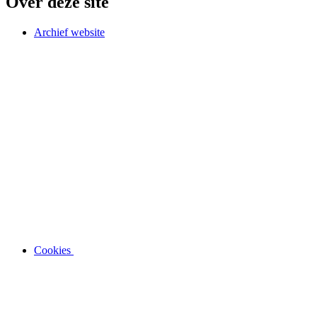
Over deze site
Archief website
Cookies