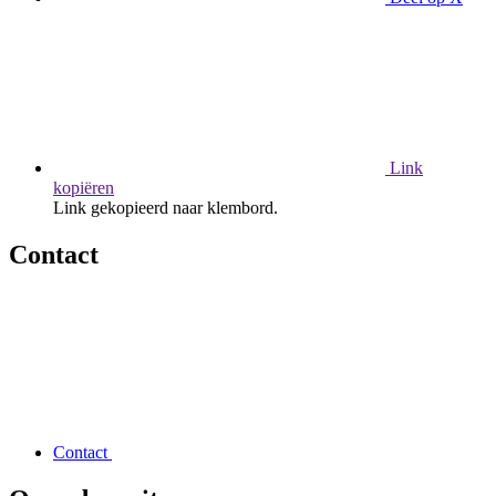
Link
kopiëren
Link gekopieerd naar klembord.
Contact
Contact