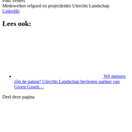
Paul Vesters
Medewerker erfgoed en projectleider Utrechts Landschap
LinkedIn
Lees ook:
Wij mensen
zíjn de natuur! Utrechts Landschap bevlogen partner van
Groen Groeit…
Deel deze pagina