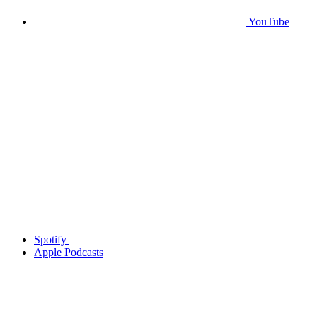
YouTube
Spotify
Apple Podcasts