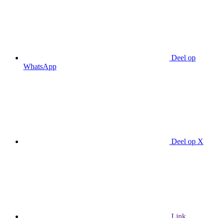
Deel op
WhatsApp
Deel op X
Link