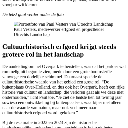
voorjaar wit kleuren.
De tekst gaat verder onder de foto
Paul Vesters, medewerker erfgoed en projectleider
Utrechts Landschap
Cultuurhistorisch erfgoed krijgt steeds
grotere rol in het landschap
De aanleiding om het Overpark te herstellen, was dat het park er wat
rommelig uit begon te zien, mede door een grote boomsterfte
vanwege een dodelijke schimmel. Daarnaast speelde de
cultuurhistorische waarde van het gebied een grote rol. “De
buitenplaats Over-Holland, en dus ook het Overpark, heeft een rijke
historie van cultuur en landschap, die verloren gaat als we deze niet
onderhouden,” licht Paul toe. “Je ziet de laatste tien tot twintig jaar
sowieso een ontwikkeling bij buitenplaatsen, waarbij er niet alleen
naar de waarde van natuur, maar ook veel meer naar
cultuurhistorisch erfgoed wordt gekeken.”
Bij de restauratie in 2022 en 2023 zijn de historische
landschappelijke invloeden in ere hersteld en is het park beter