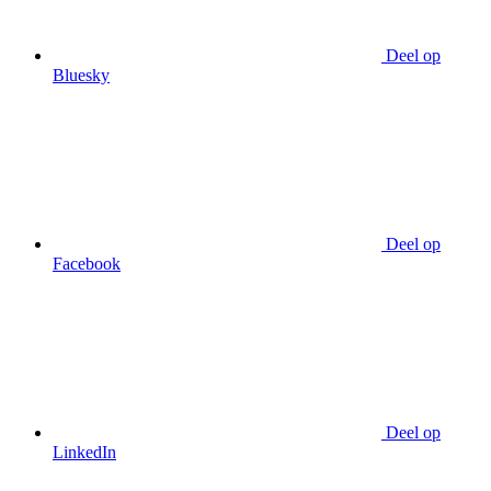
Deel op
Bluesky
Deel op
Facebook
Deel op
LinkedIn