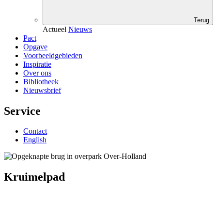
Terug
Actueel
Nieuws
Pact
Opgave
Voorbeeldgebieden
Inspiratie
Over ons
Bibliotheek
Nieuwsbrief
Service
Contact
English
Kruimelpad