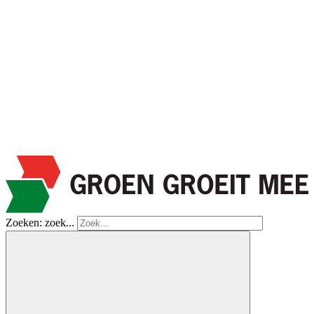
Zoeken: zoek...