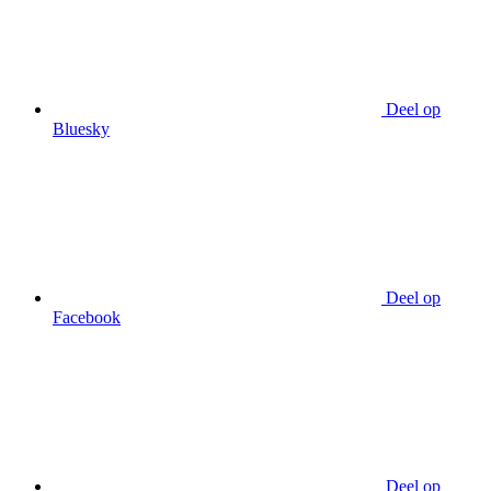
Deel op
Bluesky
Deel op
Facebook
Deel op