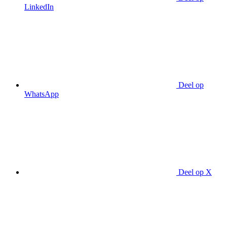
LinkedIn
Deel op
WhatsApp
Deel op X