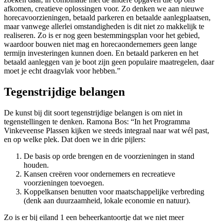
afkomen, creatieve oplossingen voor. Zo denken we aan nieuwe
horecavoorzieningen, betaald parkeren en betaalde aanlegplaatsen,
maar vanwege allerlei omstandigheden is dit niet zo makkelijk te
realiseren. Zo is er nog geen bestemmingsplan voor het gebied,
waardoor bouwen niet mag en horecaondernemers geen lange
termijn investeringen kunnen doen. En betaald parkeren en het
betaald aanleggen van je boot zijn geen populaire maatregelen, daar
moet je echt draagvlak voor hebben.”
Tegenstrijdige belangen
De kunst bij dit soort tegenstrijdige belangen is om niet in
tegenstellingen te denken. Ramona Bos: “In het Programma
Vinkeveense Plassen kijken we steeds integraal naar wat wél past,
en op welke plek. Dat doen we in drie pijlers:
De basis op orde brengen en de voorzieningen in stand
houden.
Kansen creëren voor ondernemers en recreatieve
voorzieningen toevoegen.
Koppelkansen benutten voor maatschappelijke verbreding
(denk aan duurzaamheid, lokale economie en natuur).
Zo is er bij eiland 1 een beheerkantoortje dat we niet meer