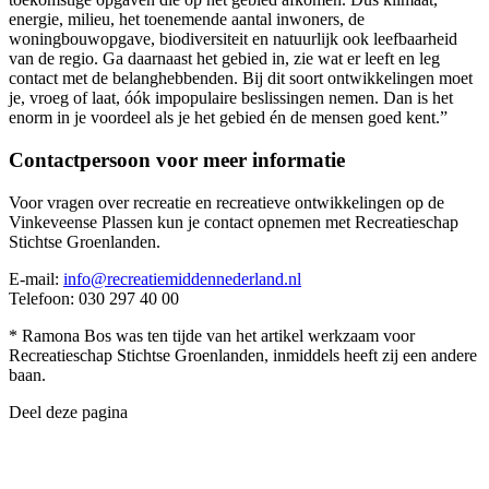
energie, milieu, het toenemende aantal inwoners, de
woningbouwopgave, biodiversiteit en natuurlijk ook leefbaarheid
van de regio. Ga daarnaast het gebied in, zie wat er leeft en leg
contact met de belanghebbenden. Bij dit soort ontwikkelingen moet
je, vroeg of laat, óók impopulaire beslissingen nemen. Dan is het
enorm in je voordeel als je het gebied én de mensen goed kent.”
Contactpersoon voor meer informatie
Voor vragen over recreatie en recreatieve ontwikkelingen op de
Vinkeveense Plassen kun je contact opnemen met Recreatieschap
Stichtse Groenlanden.
E-mail:
info@recreatiemiddennederland.nl
Telefoon: 030 297 40 00
* Ramona Bos was ten tijde van het artikel werkzaam voor
Recreatieschap Stichtse Groenlanden, inmiddels heeft zij een andere
baan.
Deel deze pagina