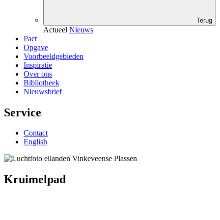
Terug
Actueel
Nieuws
Pact
Opgave
Voorbeeldgebieden
Inspiratie
Over ons
Bibliotheek
Nieuwsbrief
Service
Contact
English
Kruimelpad