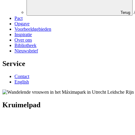
Terug
Pact
Opgave
Voorbeeldgebieden
Inspiratie
Over ons
Bibliotheek
Nieuwsbrief
Service
Contact
English
Kruimelpad