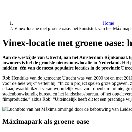
Home
Vinex-locatie met groene oase: het kunststuk van het Máximapa
Vinex-locatie met groene oase:
Aan de westzijde van Utrecht, aan het Amsterdam-Rijnkanaal, li
inwoners is het de grootste nieuwbouwlocatie in Nederland. Het p
midden, één van de meest populaire locaties in de provincie Utr
Rob Hendriks van de gemeente Utrecht was van 2000 tot en met 2010 n
voor de hele wijk” vertelt hij. “In zo’n project spelen grote opgaven,
elkaar, waarbij ikzelf verantwoordelijk was voor openbare ruimte, gr
stedenbouwkundig bureau en het landschapsbureau, of het opgeleverde
filmproductie,” aldus Rob. “Uiteindelijk heeft dit tot een prachtige wij
Máximapark als groene oase