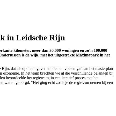
k in Leidsche Rijn
ierkante kilometer, meer dan 30.000 woningen en zo’n 100.000
 Ondertussen is de wijk, met het uitgestrekte Máximapark in het
Rijn, dat als opdrachtgever handen en voeten gaf aan het masterplan
en economie. In het team brachten we al die verschillende belangen bij
 beoordeelde het regieteam, in een iteratief proces met het
n waren geborgd. “Het ging echt zoals je de regie zou nemen bij een