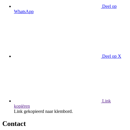
Deel op
WhatsApp
Deel op X
Link
kopiëren
Link gekopieerd naar klembord.
Contact