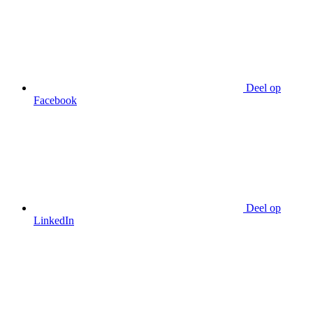
Deel op
Facebook
Deel op
LinkedIn