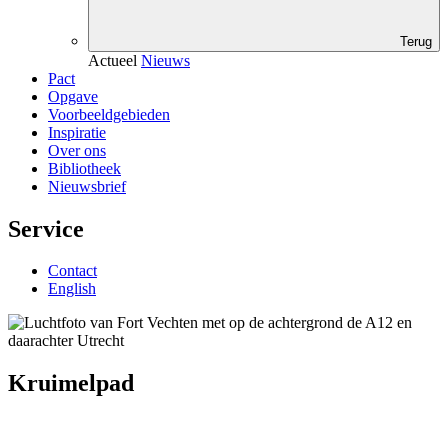
Terug
Actueel
Nieuws
Pact
Opgave
Voorbeeldgebieden
Inspiratie
Over ons
Bibliotheek
Nieuwsbrief
Service
Contact
English
Kruimelpad