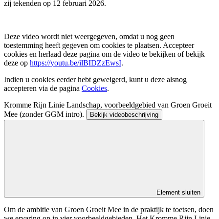
zij tekenden op 12 februari 2026.
Deze video wordt niet weergegeven, omdat u nog geen
toestemming heeft gegeven om cookies te plaatsen. Accepteer
cookies en herlaad deze pagina om de video te bekijken of bekijk
deze op
https://youtu.be/ilBIDZzEwsI
.
Indien u cookies eerder hebt geweigerd, kunt u deze alsnog
accepteren via de pagina
Cookies
.
Kromme Rijn Linie Landschap, voorbeeldgebied van Groen Groeit
Mee (zonder GGM intro).
Bekijk videobeschrijving
Element sluiten
Om de ambitie van Groen Groeit Mee in de praktijk te toetsen, doen
we ervaring op in vier voorbeeldgebieden. Het Kromme Rijn Linie